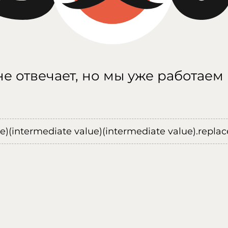
е отвечает, но мы уже работаем
ue)(intermediate value)(intermediate value).replace