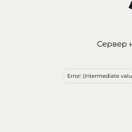
Сервер н
Error: (intermediate val